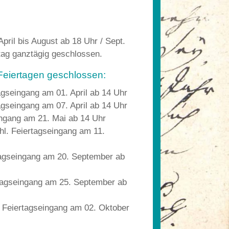
pril bis August ab 18 Uhr / Sept.
tag ganztägig geschlossen.
 Feiertagen geschlossen:
agseingang am 01. April ab 14 Uhr
agseingang am 07. April ab 14 Uhr
ingang am 21. Mai ab 14 Uhr
l. Feiertagseingang am 11.
tagseingang am 20. September ab
tagseingang am 25. September ab
 Feiertagseingang am 02. Oktober