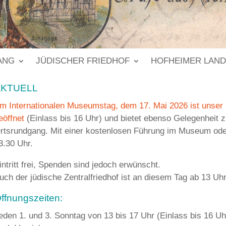
ANG
JÜDISCHER FRIEDHOF
HOFHEIMER LAN
AKTUELL
m Internationalen Museumstag, dem 17. Mai 2026 ist unser
eöffnet
(Einlass bis 16 Uhr) und bietet ebenso Gelegenheit 
rtsrundgang. Mit einer kostenlosen Führung im Museum ode
3.30 Uhr.
intritt frei, Spenden sind jedoch erwünscht.
uch der jüdische Zentralfriedhof ist an diesem Tag ab 13 Uhr
ffnungszeiten:
eden 1. und 3. Sonntag von 13 bis 17 Uhr
(Einlass bis 16 Uh