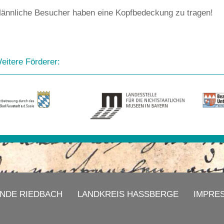
ännliche Besucher haben eine Kopfbedeckung zu tragen!
eitere Förderer:
NDE RIEDBACH
LANDKREIS HASSBERGE
IMPRE